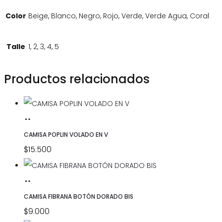
Color
Beige, Blanco, Negro, Rojo, Verde, Verde Agua, Coral
Talle
1, 2, 3, 4, 5
Productos relacionados
SELECCIONAR
Este
OPCIONES
producto
CAMISA POPLIN VOLADO EN V
tiene
$
15.500
múltiples
variantes.
SELECCIONAR
Este
Las
OPCIONES
producto
CAMISA FIBRANA BOTÓN DORADO BIS
opciones
tiene
$
9.000
se