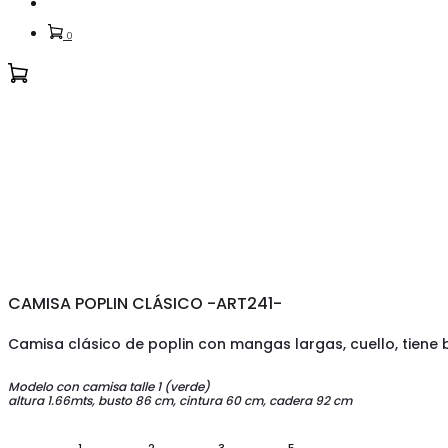
Account
0
CAMISA POPLIN CLÁSICO -ART241-
Camisa clásico de poplin con mangas largas, cuello, tiene 
Modelo con camisa talle 1 (verde)
altura 1.66mts, busto 86 cm, cintura 60 cm, cadera 92 cm