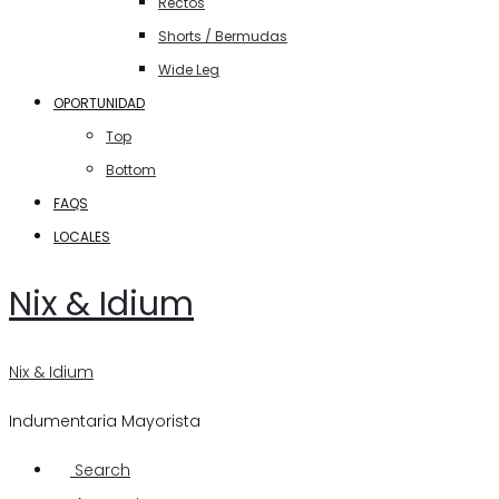
Rectos
Shorts / Bermudas
Wide Leg
OPORTUNIDAD
Top
Bottom
FAQS
LOCALES
Nix & Idium
Nix & Idium
Indumentaria Mayorista
Search