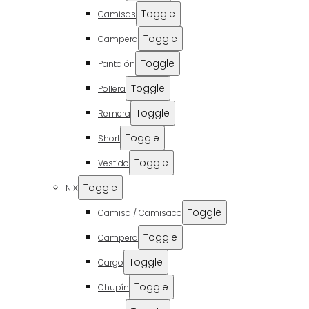
Toggle
Camisas
Toggle
Campera
Toggle
Pantalón
Toggle
Pollera
Toggle
Remera
Toggle
Short
Toggle
Vestido
Toggle
NIX
Toggle
Camisa / Camisaco
Toggle
Campera
Toggle
Cargo
Toggle
Chupín