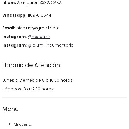
Idium:
Aranguren 3332, CABA
Whatsapp:
116970 5544
Email:
nixidium@gmail.com
Instagram:
@nixdenim
Instagram:
@idium_indumentaria
Horario de Atención:
Lunes a Viernes de 8 a 16.30 horas.
Sábados: 8 a 12.30 horas.
Menú
Mi cuenta