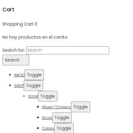
Cart
Shopping Cart
0
No hay productos en el carrito.
Search for:
Search
Toggle
INICIO
Toggle
SHOP
Toggle
IDIUM
Toggle
Blazer / Chaleco
Toggle
Blusa
Toggle
Calzas