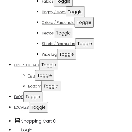
Toggle
Faldas
Toggle
Baggy / Mom
Toggle
Oxford / Parachute
Toggle
Rectos
Toggle
Shorts / Bermudas
Toggle
Wide Leg
Toggle
OPORTUNIDAD
Toggle
Top
Toggle
Bottom
Toggle
FAQS
Toggle
LOCALES
Shopping Cart
0
Login