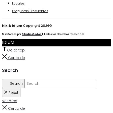
Locales
Preguntas Frecuentes
Nix & Idium
Copyright 2026©
Diseño web por
Studio Gedos
| Todos los derechos reservados
IDIUM
Go to top
Cerca de
Search
Search
Reset
Ver más
Cerca de