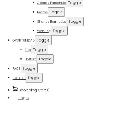
Toggle
Oxford / Parachute
Toggle
Rectos
Toggle
Shorts / Bermudas
Toggle
Wide Leg
Toggle
OPORTUNIDAD
Toggle
Top
Toggle
Bottom
Toggle
FAQS
Toggle
LOCALES
Shopping Cart
0
Login