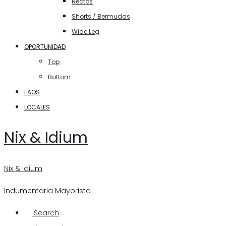
Rectos
Shorts / Bermudas
Wide Leg
OPORTUNIDAD
Top
Bottom
FAQS
LOCALES
Nix & Idium
Nix & Idium
Indumentaria Mayorista
Search