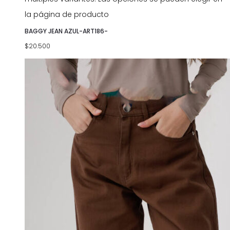
la página de producto
BAGGY JEAN AZUL-ART186-
$
20.500