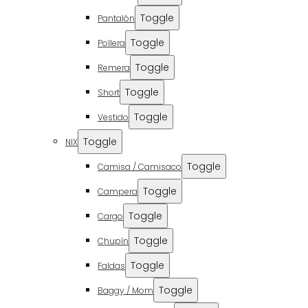
Toggle
Pantalón
Toggle
Pollera
Toggle
Remera
Toggle
Short
Toggle
Vestido
Toggle
NIX
Toggle
Camisa / Camisaco
Toggle
Campera
Toggle
Cargo
Toggle
Chupín
Toggle
Faldas
Toggle
Baggy / Mom