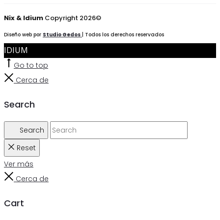
Nix & Idium
Copyright 2026©
Diseño web por
Studio Gedos
| Todos los derechos reservados
IDIUM
Go to top
Cerca de
Search
Search
Reset
Ver más
Cerca de
Cart