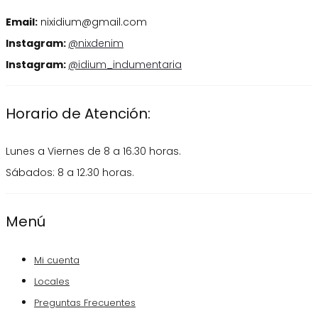
Email:
nixidium@gmail.com
Instagram:
@nixdenim
Instagram:
@idium_indumentaria
Horario de Atención:
Lunes a Viernes de 8 a 16.30 horas.
Sábados: 8 a 12.30 horas.
Menú
Mi cuenta
Locales
Preguntas Frecuentes