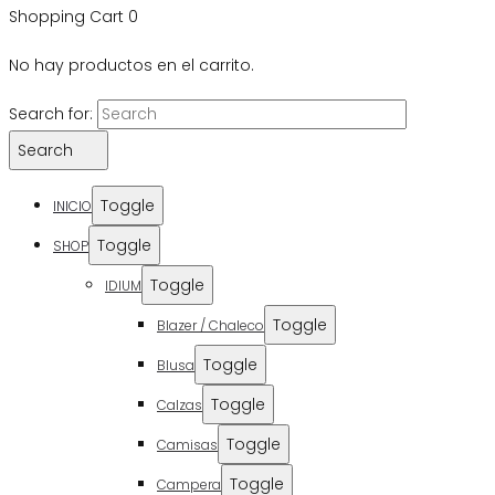
Shopping Cart
0
No hay productos en el carrito.
Search for:
Search
Toggle
INICIO
Toggle
SHOP
Toggle
IDIUM
Toggle
Blazer / Chaleco
Toggle
Blusa
Toggle
Calzas
Toggle
Camisas
Toggle
Campera