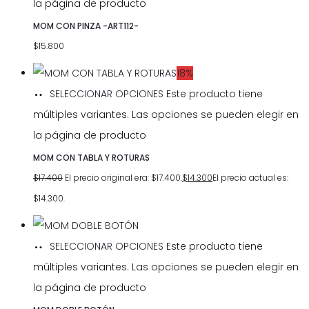
la página de producto
MOM CON PINZA -ART112-
$
15.800
18%
SELECCIONAR OPCIONES
Este producto tiene
múltiples variantes. Las opciones se pueden elegir en
la página de producto
MOM CON TABLA Y ROTURAS
$
17.400
El precio original era: $17.400.
$
14.300
El precio actual es:
$14.300.
SELECCIONAR OPCIONES
Este producto tiene
múltiples variantes. Las opciones se pueden elegir en
la página de producto