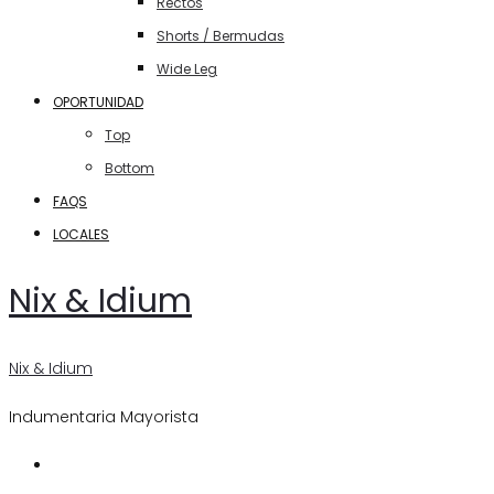
Rectos
Shorts / Bermudas
Wide Leg
OPORTUNIDAD
Top
Bottom
FAQS
LOCALES
Nix & Idium
Nix & Idium
Indumentaria Mayorista
Search