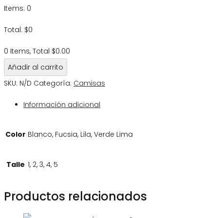
Items
:
0
Total
:
$
0
0 Items, Total $0.00
Añadir al carrito
SKU:
N/D
Categoría:
Camisas
Información adicional
Color
Blanco, Fucsia, Lila, Verde Lima
Talle
1, 2, 3, 4, 5
Productos relacionados