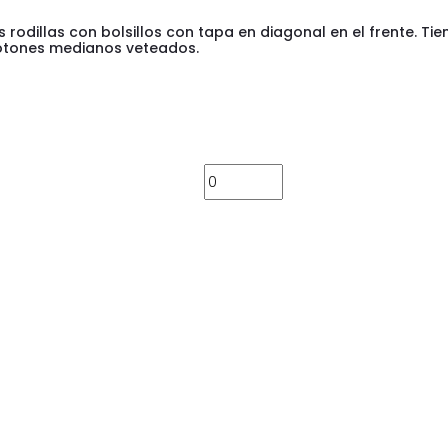
 rodillas con bolsillos con tapa en diagonal en el frente. Tien
botones medianos veteados.