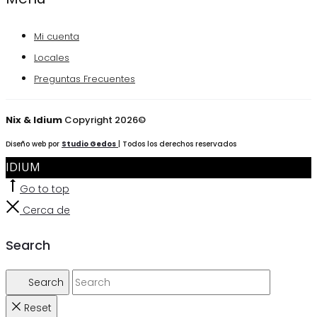
Mi cuenta
Locales
Preguntas Frecuentes
Nix & Idium
Copyright 2026©
Diseño web por
Studio Gedos
| Todos los derechos reservados
IDIUM
Go to top
Cerca de
Search
Search
Reset