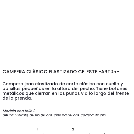
CAMPERA CLÁSICO ELASTIZADO CELESTE -ART05-
Campera jean elastizado de corte clásico con cuello y
bolsillos pequeños en la altura del pecho. Tiene botones
metálicos que cierran en los puños y a lo largo del frente
de la prenda.
Modelo con talle 2
altura 1.66mts, busto 86 cm, cintura 60 cm, cadera 92 cm
1
2