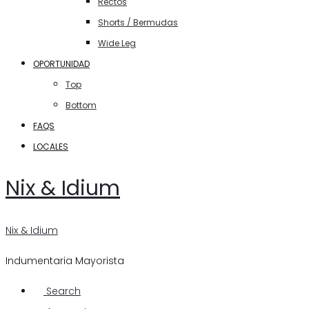
Rectos
Shorts / Bermudas
Wide Leg
OPORTUNIDAD
Top
Bottom
FAQS
LOCALES
Nix & Idium
Nix & Idium
Indumentaria Mayorista
Search