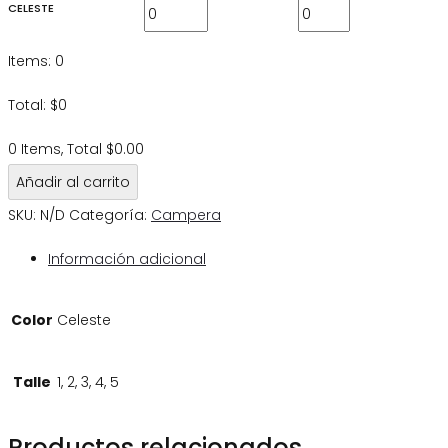
CELESTE
Items
:
0
Total
:
$
0
0 Items, Total $0.00
Añadir al carrito
SKU:
N/D
Categoría:
Campera
Información adicional
Color
Celeste
Talle
1, 2, 3, 4, 5
Productos relacionados