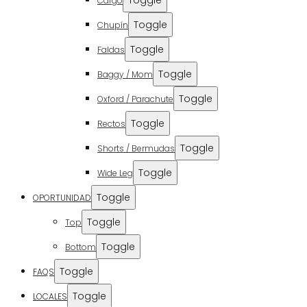
Cargo
Toggle
Chupín
Toggle
Faldas
Toggle
Baggy / Mom
Toggle
Oxford / Parachute
Toggle
Rectos
Toggle
Shorts / Bermudas
Toggle
Wide Leg
Toggle
OPORTUNIDAD
Toggle
Top
Toggle
Bottom
Toggle
FAQS
Toggle
LOCALES