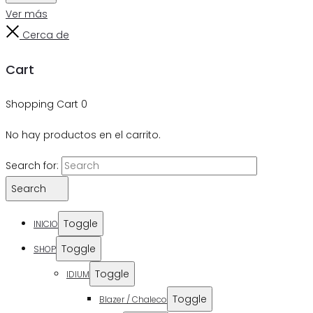
Ver más
Cerca de
Cart
Shopping Cart
0
No hay productos en el carrito.
Search for:
Search
Toggle
INICIO
Toggle
SHOP
Toggle
IDIUM
Toggle
Blazer / Chaleco