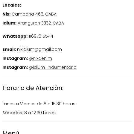
Locales:
Nix:
Campana 466, CABA
Idium:
Aranguren 3332, CABA
Whatsapp:
116970 5544
Email:
nixidium@gmail.com
Instagram:
@nixdenim
Instagram:
@idium_indumentaria
Horario de Atención:
Lunes a Viernes de 8 a 16.30 horas.
Sábados: 8 a 12.30 horas.
Menú