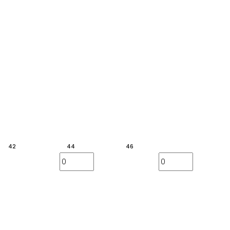
42
44
46