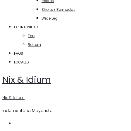
Rectos
Shorts / Bermudas
Wide Leg
OPORTUNIDAD
Top
Bottom
FAQS
LOCALES
Nix & Idium
Nix & Idium
Indumentaria Mayorista
Search